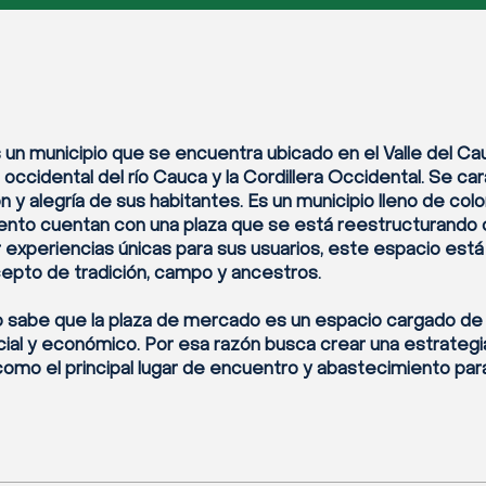
 un municipio que se encuentra ubicado en el Valle del C
a occidental del río Cauca y la Cordillera Occidental. Se ca
ón y alegría de sus habitantes. Es un municipio lleno de color
to cuentan con una plaza que se está reestructurando c
 experiencias únicas para sus usuarios, este espacio est
cepto de tradición, campo y ancestros.
io sabe que la plaza de mercado es un espacio cargado de 
ocial y económico. Por esa razón busca crear una estrategi
como el principal lugar de encuentro y abastecimiento par