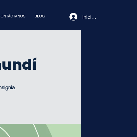
Iniciar sesión
CONTÁCTANOS
BLOG
mundí
signia.