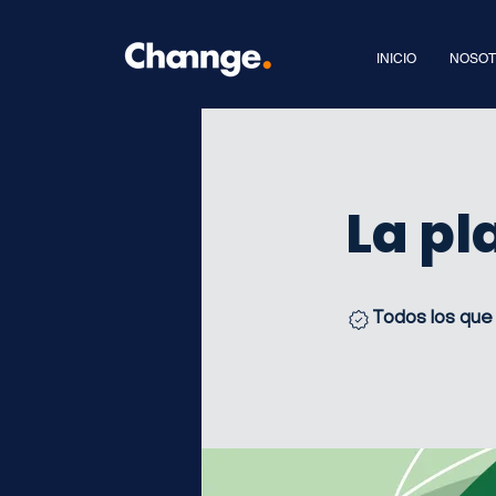
INICIO
NOSO
La pl
Todos los que