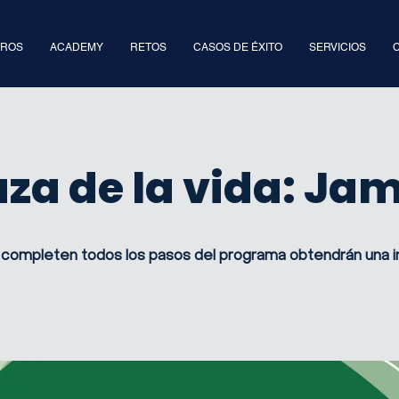
TROS
ACADEMY
RETOS
CASOS DE ÉXITO
SERVICIOS
aza de la vida: Ja
 completen todos los pasos del programa obtendrán una in