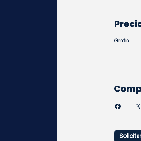
Preci
Gratis
Compa
Solicita